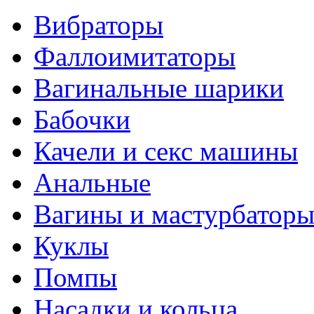
Вибраторы
Фаллоимитаторы
Вагинальные шарики
Бабочки
Качели и секс машины
Анальные
Вагины и мастурбатор
Куклы
Помпы
Насадки и кольца