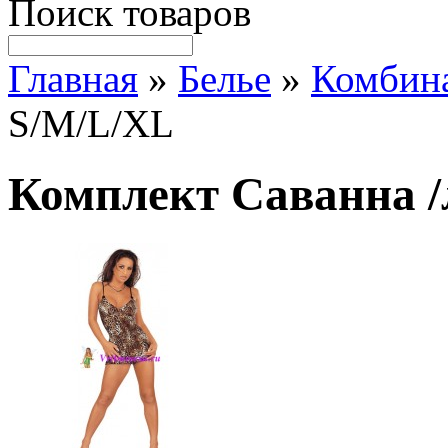
Поиск товаров
Главная
»
Белье
»
Комбин
S/M/L/XL
Комплект Саванна /