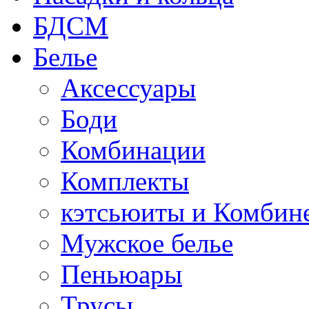
БДСМ
Белье
Аксессуары
Боди
Комбинации
Комплекты
кэтсьюиты и Комбин
Мужское белье
Пеньюары
Трусы