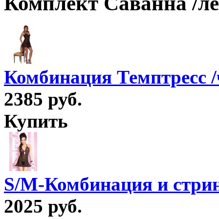
Комплект Саванна /ле
Комбинация Темптресс /
2385 руб.
Купить
S/M-Комбинация и стри
2025 руб.