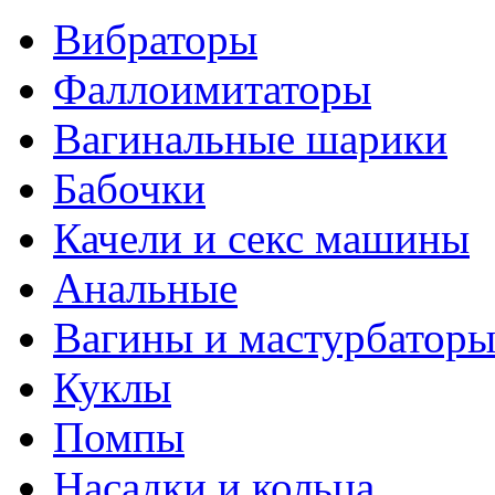
Вибраторы
Фаллоимитаторы
Вагинальные шарики
Бабочки
Качели и секс машины
Анальные
Вагины и мастурбатор
Куклы
Помпы
Насадки и кольца