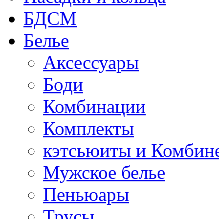
БДСМ
Белье
Аксессуары
Боди
Комбинации
Комплекты
кэтсьюиты и Комбин
Мужское белье
Пеньюары
Трусы