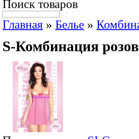
Поиск товаров
Главная
»
Белье
»
Комбин
S-Комбинация розов