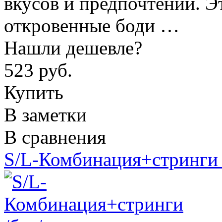
вкусов и предпочтений. Э
откровенные боди …
Нашли дешевле?
523 руб.
Купить
В заметки
В сравнения
S/L-Комбинация+стринги 