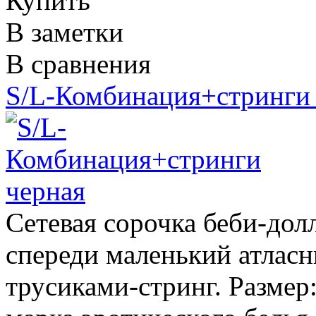
Купить
В заметки
В сравнения
S/L-Комбинация+стринги
Сетевая сорочка беби-дол
спереди маленький атласн
трусиками-стринг. Размер