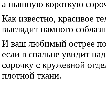
а пышную короткую сороч
Как известно, красивое т
выглядит намного соблазн
И ваш любимый острее поч
если в спальне увидит на
сорочку с кружевной отде
плотной ткани.