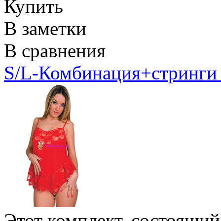
Купить
В заметки
В сравнения
S/L-Комбинация+стринги 
Этот комплект, состоящий