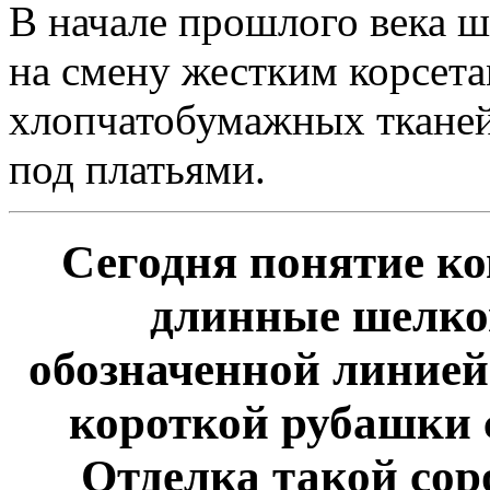
В начале прошлого века 
на смену жестким корсета
хлопчатобумажных ткане
под платьями.
Сегодня понятие к
длинные шелков
обозначенной линией 
короткой рубашки 
Отделка такой сор