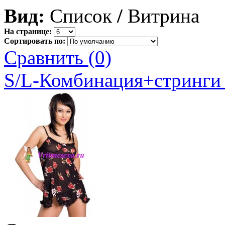
Вид:
Список
/
Витрина
На странице:
Сортировать по:
Сравнить (0)
S/L-Комбинация+стринги 