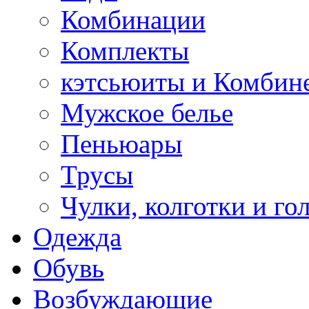
Комбинации
Комплекты
кэтсьюиты и Комбин
Мужское белье
Пеньюары
Трусы
Чулки, колготки и го
Одежда
Обувь
Возбуждающие