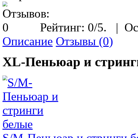
Рейтинг:
0
/5.
|
Ос
Описание
Отзывы (0)
XL-Пеньюар и стринг
S/M-Пеньюар и стринги б