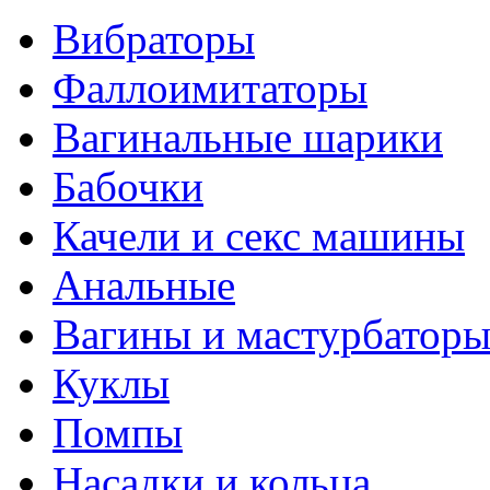
Вибраторы
Фаллоимитаторы
Вагинальные шарики
Бабочки
Качели и секс машины
Анальные
Вагины и мастурбатор
Куклы
Помпы
Насадки и кольца