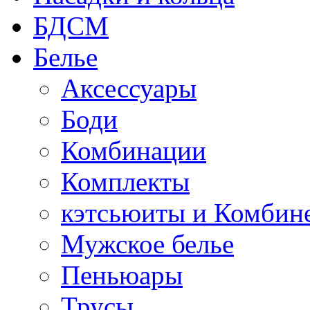
БДСМ
Белье
Аксессуары
Боди
Комбинации
Комплекты
кэтсьюиты и Комбин
Мужское белье
Пеньюары
Трусы