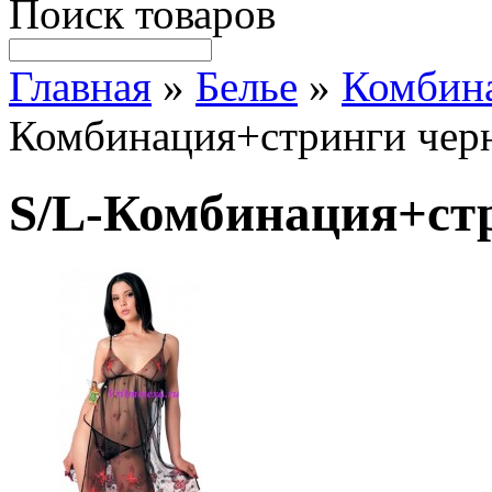
Поиск товаров
Главная
»
Белье
»
Комбин
Комбинация+стринги чер
S/L-Комбинация+стр