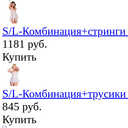
S/L-Комбинация+стринги
1181 руб.
Купить
S/L-Комбинация+трусики 
845 руб.
Купить