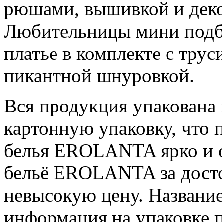
рюшами, вышивкой и дек
Любительницы мини подбе
платье в комплекте с трус
пикантной шнуровкой.
Вся продукция упакована
картонную упаковку, что 
белья EROLANTA ярко и о
бельё EROLANTA за досто
невысокую цену. Название
информация на упаковке п