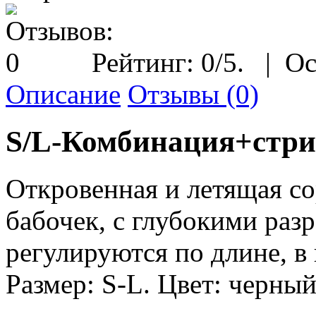
Рейтинг:
0
/5.
|
Ос
Описание
Отзывы (0)
S/L-Комбинация+стри
Откровенная и летящая со
бабочек, с глубокими раз
регулируются по длине, в
Размер: S-L. Цвет: черный