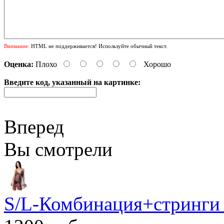
Внимание:
HTML не поддерживается! Используйте обычный текст.
Оценка:
Плохо
Хорошо
Введите код, указанный на картинке:
Вперед
Вы смотрели
S/L-Комбинация+стринги 