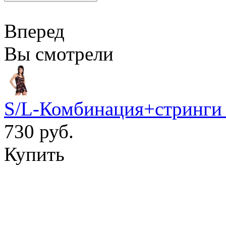
Вперед
Вы смотрели
S/L-Комбинация+стринги 
730 руб.
Купить