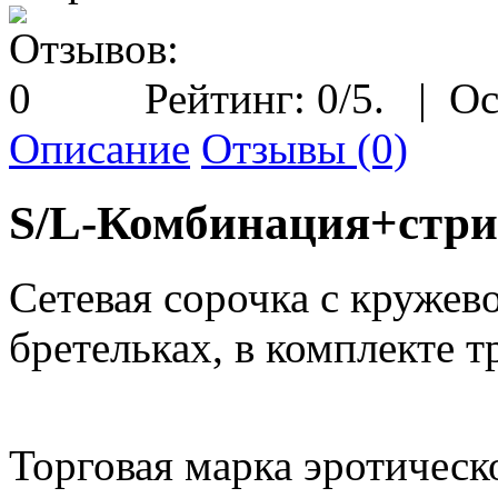
Рейтинг:
0
/5.
|
Ос
Описание
Отзывы (0)
S/L-Комбинация+стрин
Сетевая сорочка с кружев
бретельках, в комплекте т
Торговая марка эротичес