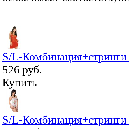
S/L-Комбинация+стринги 
526 руб.
Купить
S/L-Комбинация+стринги 