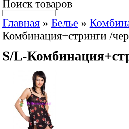
Поиск товаров
Главная
»
Белье
»
Комбин
Комбинация+стринги /чер
S/L-Комбинация+стр