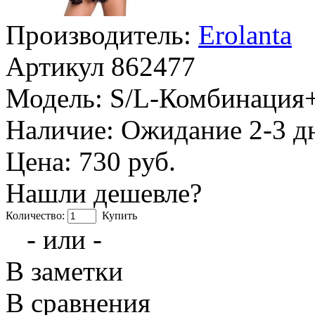
Производитель:
Erolanta
Артикул
862477
Модель:
S/L-Комбинация+
Наличие:
Ожидание 2-3 д
Цена: 730 руб.
Нашли дешевле?
Количество:
Купить
- или -
В заметки
В сравнения