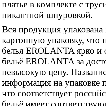
платье в комплекте с трус
пикантной шнуровкой.
Вся продукция упакована
картонную упаковку, что 
белья EROLANTA ярко и о
бельё EROLANTA за досто
невысокую цену. Название
информация на упаковке п
что соответствует российс
бельё имеет соответствую