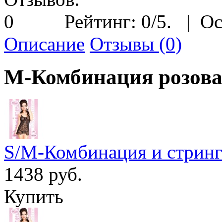
Рейтинг:
0
/5.
|
Ос
Описание
Отзывы (0)
M-Комбинация розов
S/M-Комбинация и стринг
1438 руб.
Купить