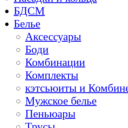
БДСМ
Белье
Аксессуары
Боди
Комбинации
Комплекты
кэтсьюиты и Комбин
Мужское белье
Пеньюары
Трусы