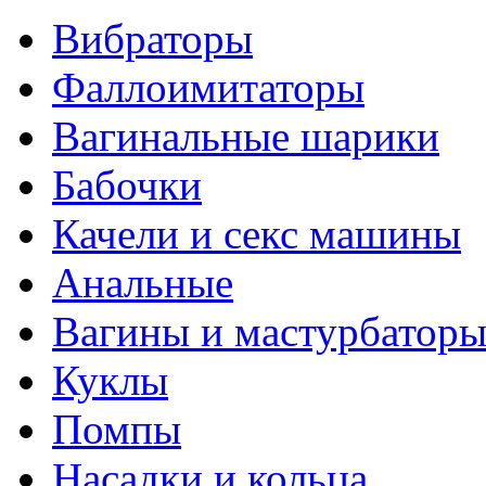
Вибраторы
Фаллоимитаторы
Вагинальные шарики
Бабочки
Качели и секс машины
Анальные
Вагины и мастурбатор
Куклы
Помпы
Насадки и кольца