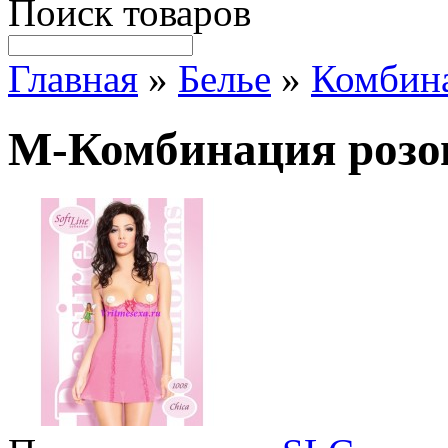
Поиск товаров
Главная
»
Белье
»
Комбин
M-Комбинация розо