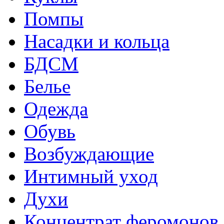
Помпы
Насадки и кольца
БДСМ
Белье
Одежда
Обувь
Возбуждающие
Интимный уход
Духи
Концентрат феромонов