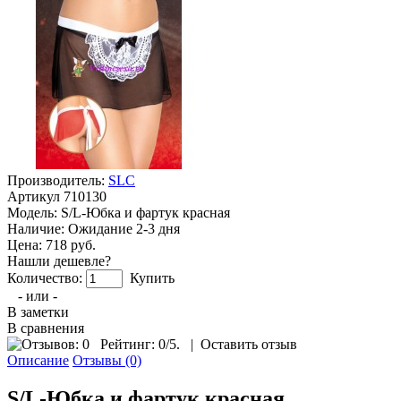
Производитель:
SLC
Артикул
710130
Модель:
S/L-Юбка и фартук красная
Наличие:
Ожидание 2-3 дня
Цена: 718 руб.
Нашли дешевле?
Количество:
Купить
- или -
В заметки
В сравнения
Рейтинг:
0
/5.
|
Оставить отзыв
Описание
Отзывы (0)
S/L-Юбка и фартук красная