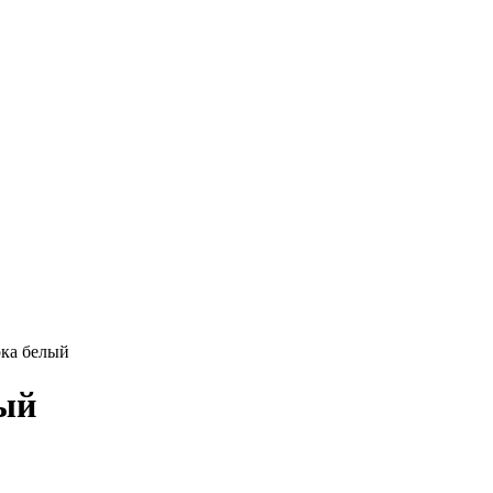
ка белый
ый