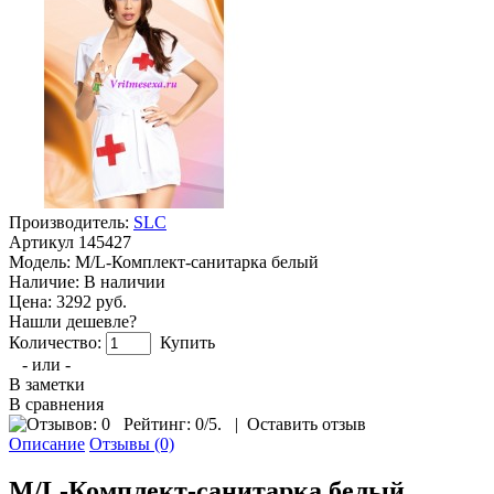
Производитель:
SLC
Артикул
145427
Модель:
M/L-Комплект-санитарка белый
Наличие:
В наличии
Цена: 3292 руб.
Нашли дешевле?
Количество:
Купить
- или -
В заметки
В сравнения
Рейтинг:
0
/5.
|
Оставить отзыв
Описание
Отзывы (0)
M/L-Комплект-санитарка белый