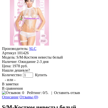
Производитель:
SLC
Артикул
101426
Модель:
S/M-Костюм невесты белый
Наличие:
Ожидание 2-3 дня
Цена: 1978 руб.
Нашли дешевле?
Количество:
Купить
- или -
В заметки
В сравнения
Рейтинг:
0
/5.
|
Оставить отзыв
Описание
Отзывы (0)
S/M-Костюм невесты белый