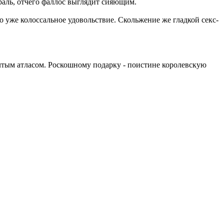
раль, отчего фаллос выглядит сияющим.
о уже колоссальное удовольствие. Скольжение же гладкой секс-
лтым атласом. Роскошному подарку - поистине королевскую