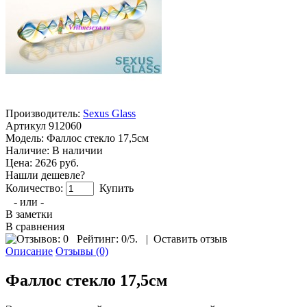
Производитель:
Sexus Glass
Артикул
912060
Модель:
Фаллос стекло 17,5см
Наличие:
В наличии
Цена: 2626 руб.
Нашли дешевле?
Количество:
Купить
- или -
В заметки
В сравнения
Рейтинг:
0
/5.
|
Оставить отзыв
Описание
Отзывы (0)
Фаллос стекло 17,5см