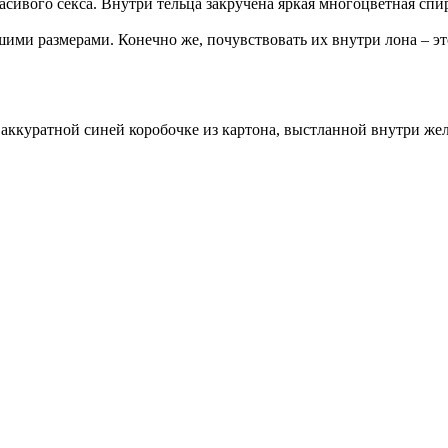
сивого секса. Внутри тельца закручена яркая многоцветная спи
шими размерами. Конечно же, почувствовать их внутри лона – эт
 аккуратной синей коробочке из картона, выстланной внутри же