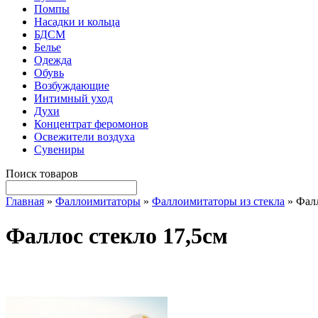
Помпы
Насадки и кольца
БДСМ
Белье
Одежда
Обувь
Возбуждающие
Интимный уход
Духи
Концентрат феромонов
Освежители воздуха
Сувениры
Поиск товаров
Главная
»
Фаллоимитаторы
»
Фаллоимитаторы из стекла
» Фалл
Фаллос стекло 17,5см