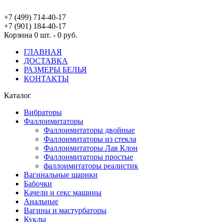
+7 (499) 714-40-17
+7 (901) 184-40-17
Корзина
0 шт. - 0 руб.
ГЛАВНАЯ
ДОСТАВКА
РАЗМЕРЫ БЕЛЬЯ
КОНТАКТЫ
Каталог
Вибраторы
Фаллоимитаторы
Фаллоимитаторы двойные
Фаллоимитаторы из стекла
Фаллоимитаторы Лав Клон
Фаллоимитаторы простые
фаллоимитаторы реалистик
Вагинальные шарики
Бабочки
Качели и секс машины
Анальные
Вагины и мастурбаторы
Куклы