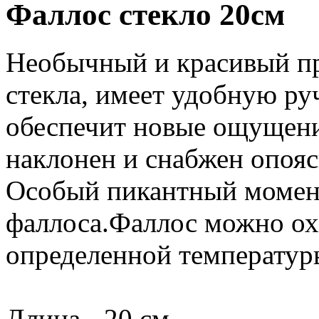
Фаллос стекло 20см
Необычный и красивый пр
стекла, имеет удобную р
обеспечит новые ощущени
наклонен и снабжен опо
Особый пикантный момент
фаллоса.Фаллос можно ох
определенной температур
Длина - 20 см.