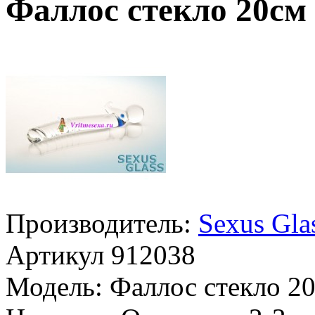
Фаллос стекло 20см
Производитель:
Sexus Gla
Артикул
912038
Модель:
Фаллос стекло 2