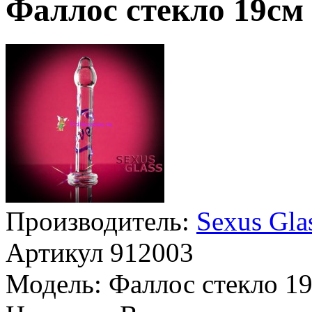
Фаллос стекло 19см
Производитель:
Sexus Gla
Артикул
912003
Модель:
Фаллос стекло 1