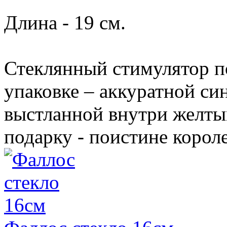
Длина - 19 см.
Стеклянный стимулятор п
упаковке – аккуратной син
выстланной внутри желты
подарку - поистине корол