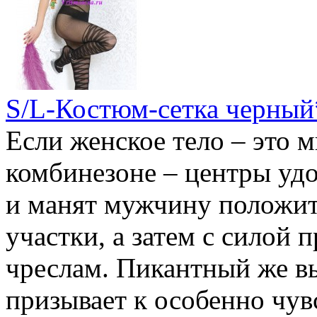
S/L-Костюм-сетка черный
Если женское тело – это м
комбинезоне – центры удо
и манят мужчину положит
участки, а затем с силой 
чреслам. Пикантный же в
призывает к особенно чу