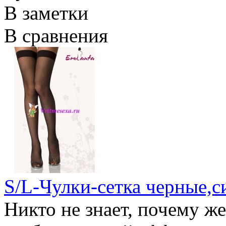
В заметки
В сравнения
S/L-Чулки-сетка черные,с
Никто не знает, почему ж