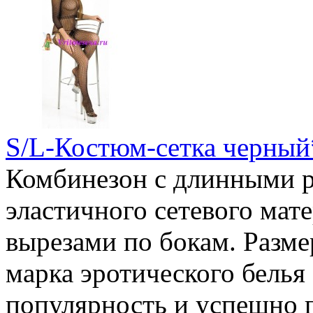
S/L-Костюм-сетка черный
Комбинезон с длинными р
эластичного сетевого мат
вырезами по бокам. Разме
марка эротического бель
популярность и успешно 