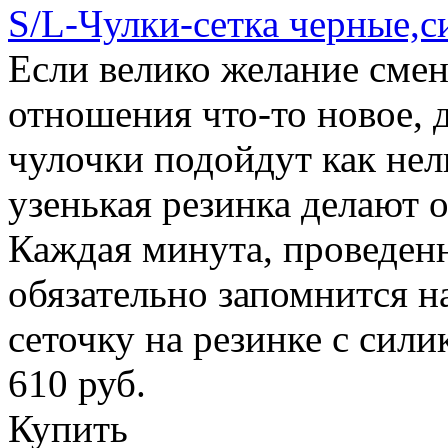
S/L-Чулки-сетка черные,с
Если велико желание смен
отношения что-то новое, 
чулочки подойдут как нель
узенькая резинка делают 
Каждая минута, проведенн
обязательно запомнится н
сеточку на резинке с сил
610 руб.
Купить