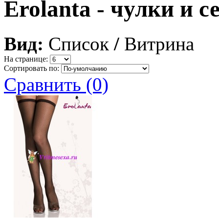
Erolanta - чулки и с
Вид:
Список
/
Витрина
На странице:
Сортировать по:
Сравнить (0)