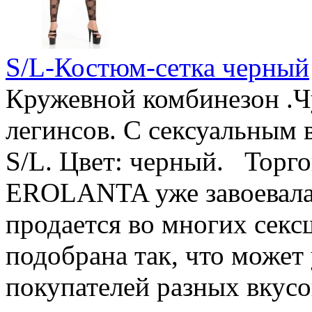
S/L-Костюм-сетка черный
Кружевной комбинезон .Ч
легинсов. С сексуальным 
S/L. Цвет: черный. Торго
EROLANTA уже завоевала
продается во многих секс
подобрана так, что может
покупателей разных вкусо