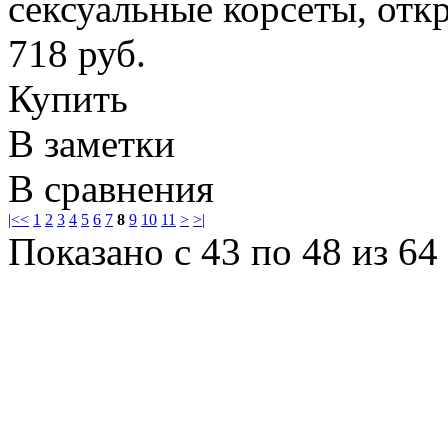
сексуальные корсеты, от
718 руб.
Купить
В заметки
В сравнения
|<
<
1
2
3
4
5
6
7
8
9
10
11
>
>|
Показано с 43 по 48 из 64