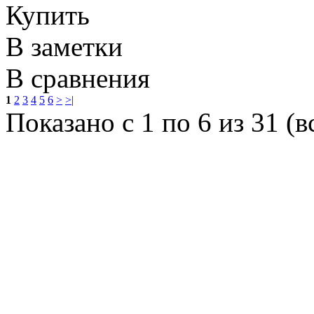
Купить
В заметки
В сравнения
1
2
3
4
5
6
>
>|
Показано с 1 по 6 из 31 (в