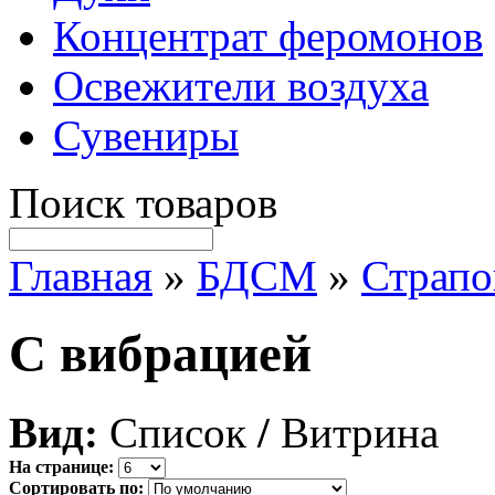
Концентрат феромонов
Освежители воздуха
Сувениры
Поиск товаров
Главная
»
БДСМ
»
Страп
С вибрацией
Вид:
Список
/
Витрина
На странице:
Сортировать по: