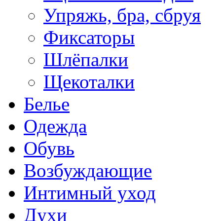
Упряжь, бра, сбруя
Фиксаторы
Шлёпалки
Щекоталки
Белье
Одежда
Обувь
Возбуждающие
Интимный уход
Духи