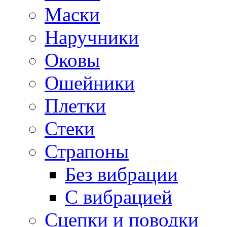
Маски
Наручники
Оковы
Ошейники
Плетки
Стеки
Страпоны
Без вибрации
С вибрацией
Сцепки и поводки