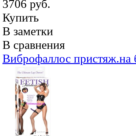
3706 руб.
Купить
В заметки
В сравнения
Виброфаллос пристяж.на 