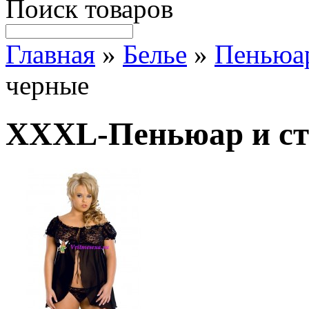
Поиск товаров
Главная
»
Белье
»
Пеньюа
черные
XXXL-Пеньюар и ст