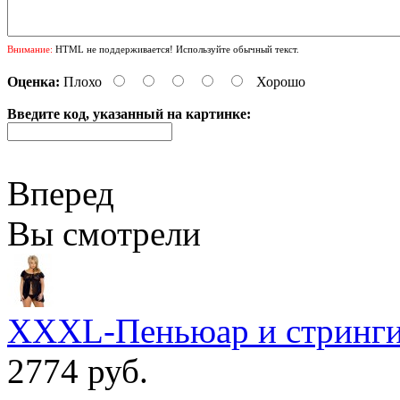
Внимание:
HTML не поддерживается! Используйте обычный текст.
Оценка:
Плохо
Хорошо
Введите код, указанный на картинке:
Вперед
Вы смотрели
XXXL-Пеньюар и стринги
2774 руб.