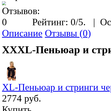
Рейтинг:
0
/5.
|
Ос
Описание
Отзывы (0)
XXXL-Пеньюар и стр
XL-Пеньюар и стринги ч
2774 руб.
Купить