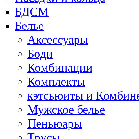
БДСМ
Белье
Аксессуары
Боди
Комбинации
Комплекты
кэтсьюиты и Комбин
Мужское белье
Пеньюары
Трусы