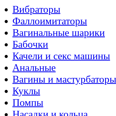
Вибраторы
Фаллоимитаторы
Вагинальные шарики
Бабочки
Качели и секс машины
Анальные
Вагины и мастурбатор
Куклы
Помпы
Насадки и кольца