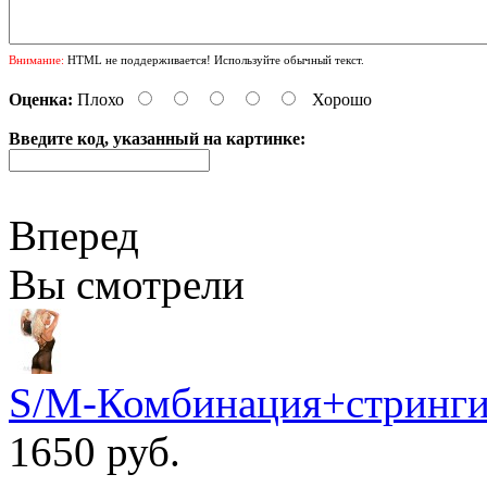
Внимание:
HTML не поддерживается! Используйте обычный текст.
Оценка:
Плохо
Хорошо
Введите код, указанный на картинке:
Вперед
Вы смотрели
S/M-Комбинация+стринги 
1650 руб.