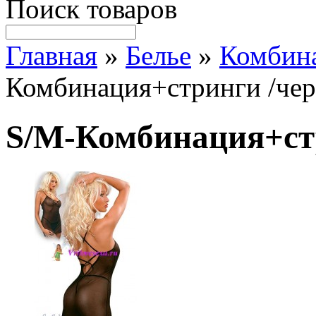
Поиск товаров
Главная
»
Белье
»
Комбин
Комбинация+стринги /чер
S/M-Комбинация+стр