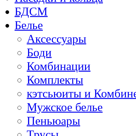
БДСМ
Белье
Аксессуары
Боди
Комбинации
Комплекты
кэтсьюиты и Комбин
Мужское белье
Пеньюары
Трусы