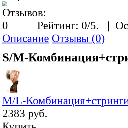
Рейтинг:
0
/5.
|
Ос
Описание
Отзывы (0)
S/M-Комбинация+стри
M/L-Комбинация+стринги 
2383 руб.
Купить