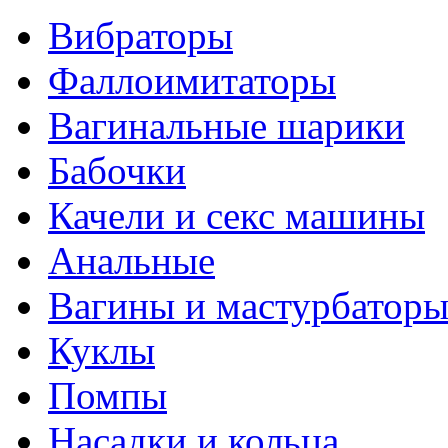
Вибраторы
Фаллоимитаторы
Вагинальные шарики
Бабочки
Качели и секс машины
Анальные
Вагины и мастурбатор
Куклы
Помпы
Насадки и кольца