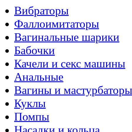
Вибраторы
Фаллоимитаторы
Вагинальные шарики
Бабочки
Качели и секс машины
Анальные
Вагины и мастурбатор
Куклы
Помпы
Насадки и кольца