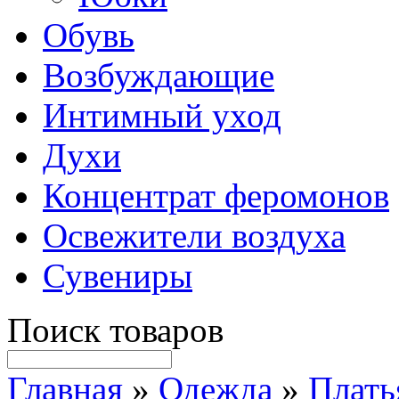
Обувь
Возбуждающие
Интимный уход
Духи
Концентрат феромонов
Освежители воздуха
Сувениры
Поиск товаров
Главная
»
Одежда
»
Плать