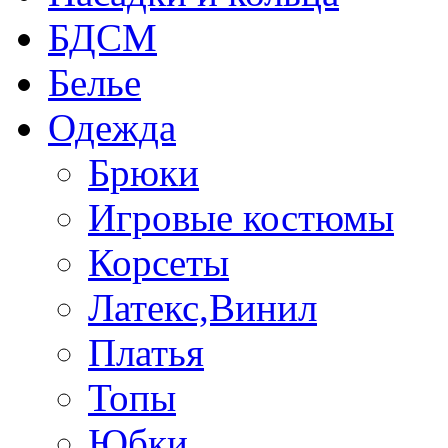
БДСМ
Белье
Одежда
Брюки
Игровые костюмы
Корсеты
Латекс,Винил
Платья
Топы
Юбки