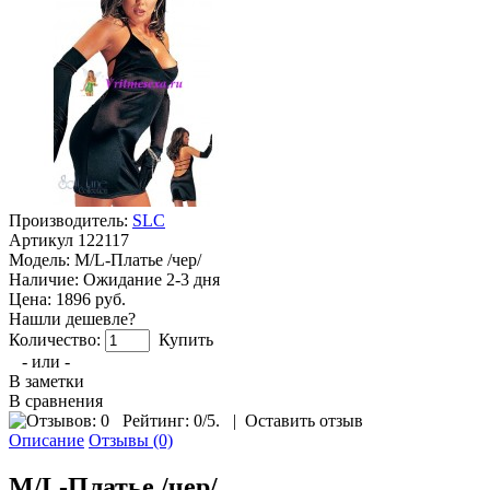
Производитель:
SLC
Артикул
122117
Модель:
M/L-Платье /чер/
Наличие:
Ожидание 2-3 дня
Цена: 1896 руб.
Нашли дешевле?
Количество:
Купить
- или -
В заметки
В сравнения
Рейтинг:
0
/5.
|
Оставить отзыв
Описание
Отзывы (0)
M/L-Платье /чер/