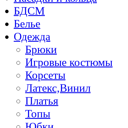
БДСМ
Белье
Одежда
Брюки
Игровые костюмы
Корсеты
Латекс,Винил
Платья
Топы
Юбки