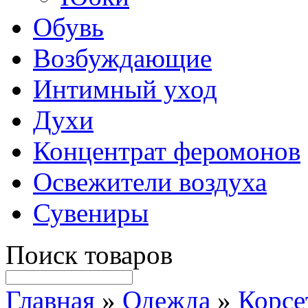
Обувь
Возбуждающие
Интимный уход
Духи
Концентрат феромонов
Освежители воздуха
Сувениры
Поиск товаров
Главная
»
Одежда
»
Корсе