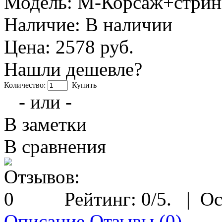
Модель:
М-Корсаж+стринг
Наличие:
В наличии
Цена: 2578 руб.
Нашли дешевле?
Количество:
Купить
- или -
В заметки
В сравнения
Рейтинг:
0
/5.
|
Ос
Описание
Отзывы (0)