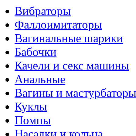
Вибраторы
Фаллоимитаторы
Вагинальные шарики
Бабочки
Качели и секс машины
Анальные
Вагины и мастурбатор
Куклы
Помпы
Насадки и кольца