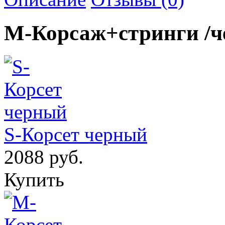
М-Корсаж+стринги /ч
S-Корсет черный
2088 руб.
Купить