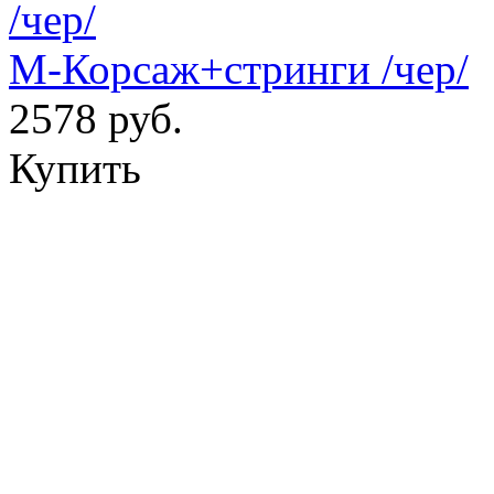
М-Корсаж+стринги /чер/
2578 руб.
Купить