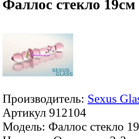
Фаллос стекло 19см
Производитель:
Sexus Gla
Артикул
912104
Модель:
Фаллос стекло 1