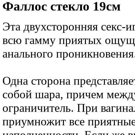
Фаллос стекло 19см
Эта двухсторонняя секс-
всю гамму приятых ощуще
анального проникновения
Одна сторона представля
собой шара, причем межд
ограничитель. При вагина
приумножит все приятные
наполненности. Если же в