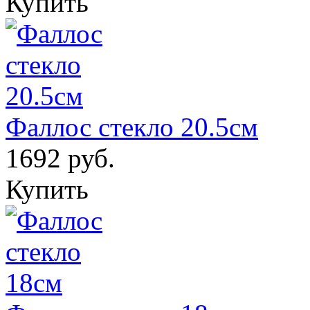
Купить
Фаллос стекло 20.5см
1692 руб.
Купить