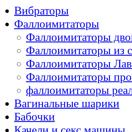
Вибраторы
Фаллоимитаторы
Фаллоимитаторы дв
Фаллоимитаторы из с
Фаллоимитаторы Лав
Фаллоимитаторы про
фаллоимитаторы реа
Вагинальные шарики
Бабочки
Качели и секс машины