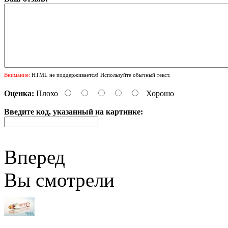
Внимание:
HTML не поддерживается! Используйте обычный текст.
Оценка:
Плохо
Хорошо
Введите код, указанный на картинке:
Вперед
Вы смотрели