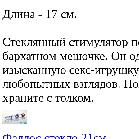
Длина - 17 см.
Стеклянный стимулятор по
бархатном мешочке. Он о
изысканную секс-игрушку 
любопытных взглядов. Пол
храните с толком.
Фаллос стекло 21см