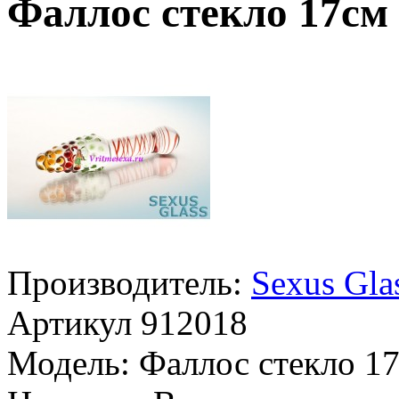
Фаллос стекло 17см
Производитель:
Sexus Gla
Артикул
912018
Модель:
Фаллос стекло 1